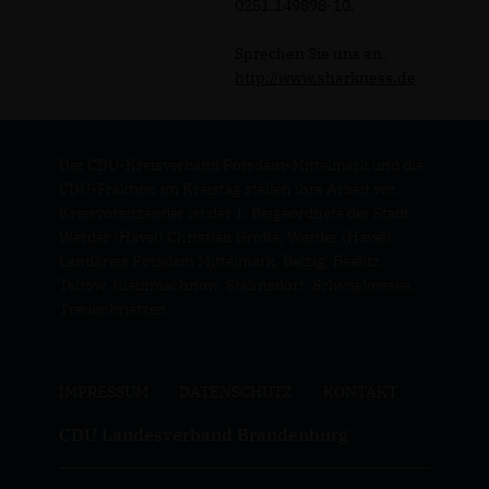
0251.149898-10.
Sprechen Sie uns an.
http://www.sharkness.de
Der CDU-Kreisverband Potsdam-Mittelmark und die
CDU-Fraktion im Kreistag stellen ihre Arbeit vor.
Kreisvorsitzender ist der 1. Beigeordnete der Stadt
Werder (Havel) Christian Große, Werder (Havel).
Landkreis Potsdam Mittelmark, Belzig, Beelitz,
Teltow, Kleinmachnow, Stahnsdorf, Schwielowsee,
Treuenbrietzen
IMPRESSUM
DATENSCHUTZ
KONTAKT
CDU Landesverband Brandenburg