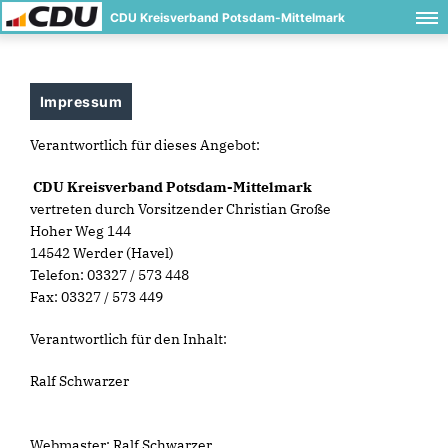
CDU Kreisverband Potsdam-Mittelmark
Impressum
Verantwortlich für dieses Angebot:
CDU Kreisverband Potsdam-Mittelmark
vertreten durch Vorsitzender Christian Große
Hoher Weg 144
14542 Werder (Havel)
Telefon: 03327 / 573 448
Fax: 03327 / 573 449
Verantwortlich für den Inhalt:
Ralf Schwarzer
Webmaster: Ralf Schwarzer